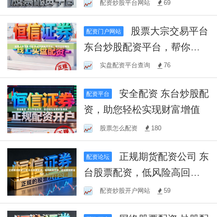
配资炒股平台网站
69
股票大宗交易平台
配资门户网站
东台炒股配资平台，帮你轻
松赚钱
实盘配资平台查询
76
安全配资 东台炒股配
配资平台
资，助您轻松实现财富增值
股票怎么配资
180
正规期货配资公司 东
配资论坛
台股票配资，低风险高回
报，轻松实现财富增长
配资炒股开户网站
59