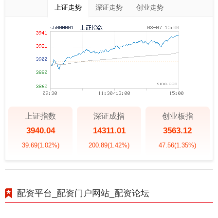
上证走势
深证走势
创业走势
上证指数
深证成指
创业板指
3940.04
14311.01
3563.12
39.69
(1.02%)
200.89
(1.42%)
47.56
(1.35%)
配资平台_配资门户网站_配资论坛