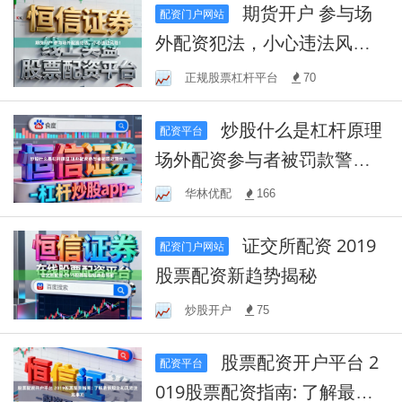
期货开户 参与场
配资门户网站
外配资犯法，小心违法风
险！
正规股票杠杆平台
70
炒股什么是杠杆原理
配资平台
场外配资参与者被罚款警
示！
华林优配
166
证交所配资 2019
配资门户网站
股票配资新趋势揭秘
炒股开户
75
股票配资开户平台 2
配资平台
019股票配资指南: 了解最新